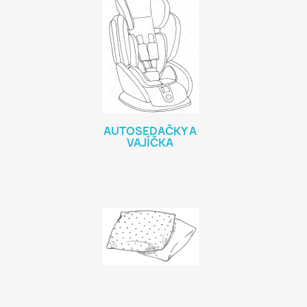
AUTOSEDAČKY A
VAJÍČKA