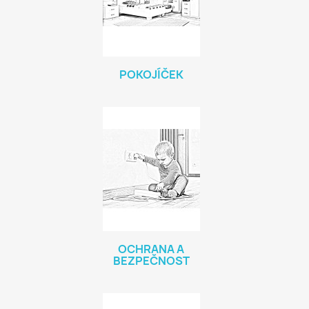
POKOJÍČEK
OCHRANA A
BEZPEČNOST