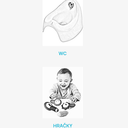
WC
HRAČKY