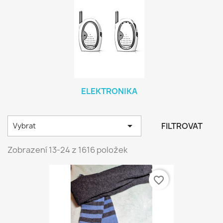
ELEKTRONIKA

FILTROVAT
Vybrat
Zobrazení 13-24 z 1616 položek
favorite_border