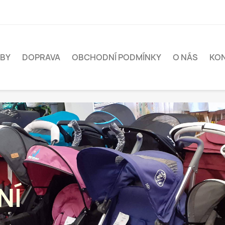
BY
DOPRAVA
OBCHODNÍ PODMÍNKY
O NÁS
KO
NÍ