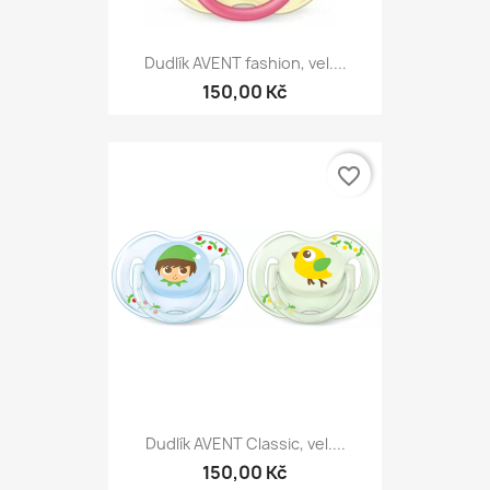
Dudlík AVENT fashion, vel....
150,00 Kč
favorite_border
Dudlík AVENT Classic, vel....
150,00 Kč