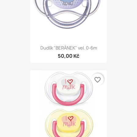
Dudlík "BERÁNEK" vel. 0-6m
50,00 Kč
favorite_border