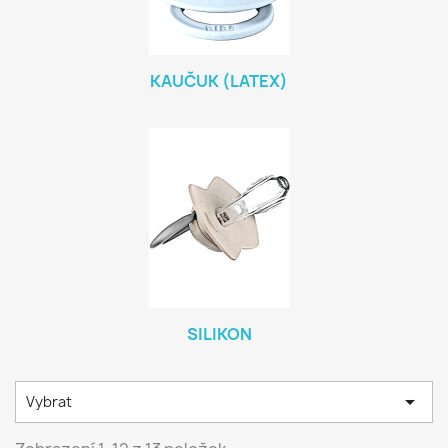
KAUČUK (LATEX)
SILIKON

Vybrat