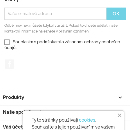
Odběr novinek můžete kdykoliv zrušit. Pokud to chcete udělat, naše
kontaktní informace naleznete v právním oznámení.
Souhlasím s podmínkami a zásadami ochrany osobních
údajů.
Facebook
Produkty

Naše společnost

Tyto stránky používaji
cookies
.
Váš účet

Souhlasíte s jejich používaním ve vašem