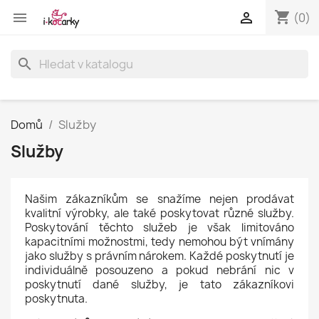
shopping_cart


(0)
search
Domů
Služby
Služby
Našim zákazníkům se snažíme nejen prodávat
kvalitní výrobky, ale také poskytovat různé služby.
Poskytování těchto služeb je však limitováno
kapacitními možnostmi, tedy nemohou být vnímány
jako služby s právním nárokem. Každé poskytnutí je
individuálně posouzeno a pokud nebrání nic v
poskytnutí dané služby, je tato zákazníkovi
poskytnuta.