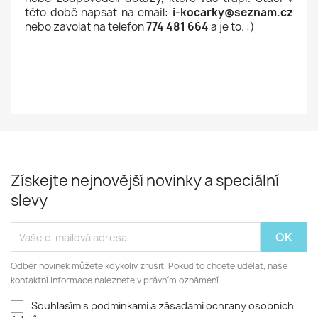
této době napsat na email:
i-kocarky@seznam.cz
nebo zavolat na telefon
774 481 664
a je to. :)
Získejte nejnovější novinky a speciální
slevy
Odběr novinek můžete kdykoliv zrušit. Pokud to chcete udělat, naše
kontaktní informace naleznete v právním oznámení.
Souhlasím s podmínkami a zásadami ochrany osobních