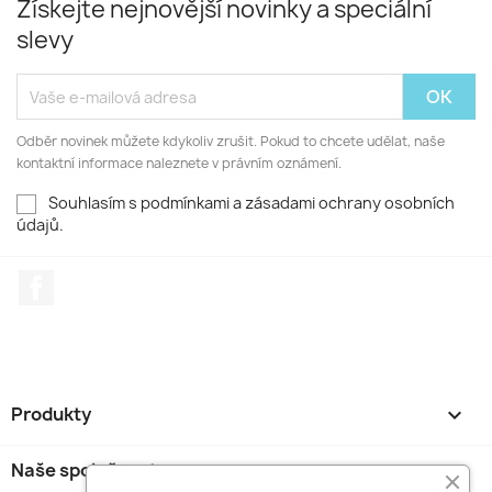
Získejte nejnovější novinky a speciální
slevy
Odběr novinek můžete kdykoliv zrušit. Pokud to chcete udělat, naše
kontaktní informace naleznete v právním oznámení.
Souhlasím s podmínkami a zásadami ochrany osobních
údajů.
Facebook
Produkty

Naše společnost
