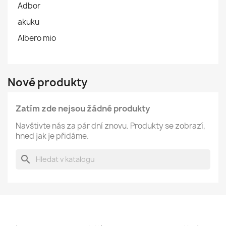
Adbor
akuku
Albero mio
Nové produkty
Zatím zde nejsou žádné produkty
Navštivte nás za pár dní znovu. Produkty se zobrazí,
hned jak je přidáme.
search