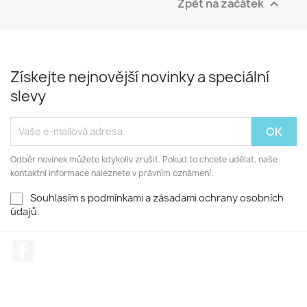
Zpět na začátek

Získejte nejnovější novinky a speciální
slevy
Odběr novinek můžete kdykoliv zrušit. Pokud to chcete udělat, naše
kontaktní informace naleznete v právním oznámení.
Souhlasím s podmínkami a zásadami ochrany osobních
údajů.
Facebook