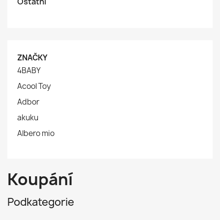
Ostatní
ZNAČKY
4BABY
Acool Toy
Adbor
akuku
Albero mio
Koupání
Podkategorie