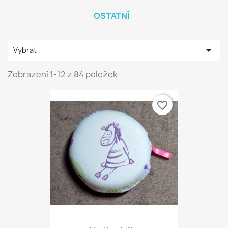
OSTATNÍ

Vybrat
Zobrazení 1-12 z 84 položek
favorite_border