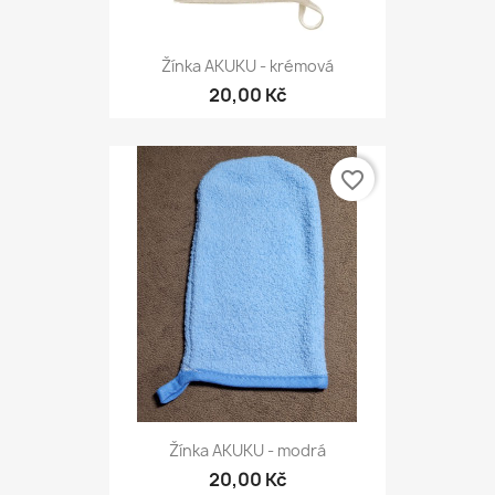
Žínka AKUKU - krémová
20,00 Kč
favorite_border
Žínka AKUKU - modrá
20,00 Kč