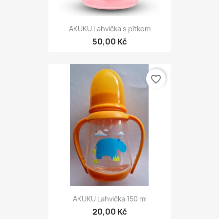
AKUKU Lahvička s pítkem
50,00 Kč
favorite_border
AKUKU Lahvička 150 ml
20,00 Kč