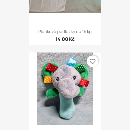
Plenkové podložky do 15 kg
14,00 Kč
favorite_border