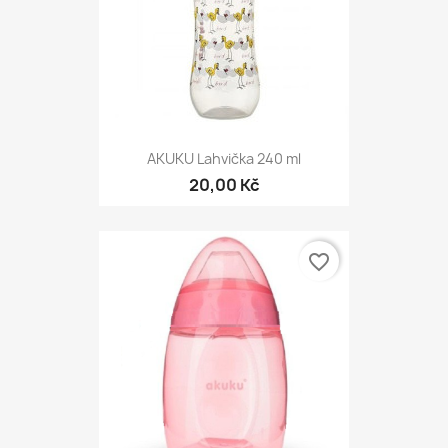
AKUKU Lahvička 240 ml
20,00 Kč
favorite_border