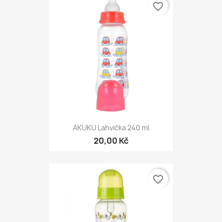
favorite_border
AKUKU Lahvička 240 ml
20,00 Kč
favorite_border