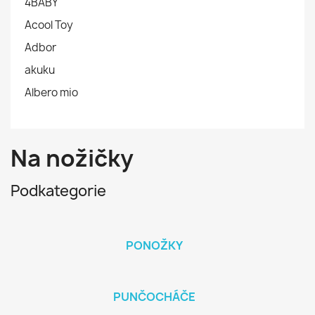
4BABY
Acool Toy
Adbor
akuku
Albero mio
Na nožičky
Podkategorie
PONOŽKY
PUNČOCHÁČE