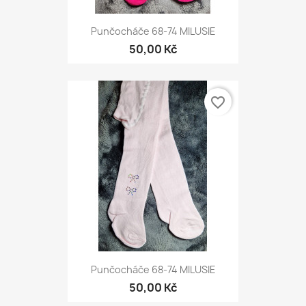
Punčocháče 68-74 MILUSIE
50,00 Kč
favorite_border
Punčocháče 68-74 MILUSIE
50,00 Kč