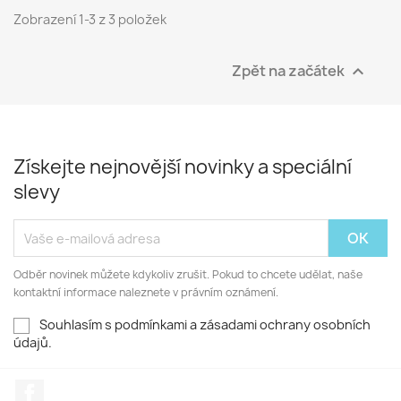
Zobrazení 1-3 z 3 položek
Zpět na začátek

Získejte nejnovější novinky a speciální
slevy
Odběr novinek můžete kdykoliv zrušit. Pokud to chcete udělat, naše
kontaktní informace naleznete v právním oznámení.
Souhlasím s podmínkami a zásadami ochrany osobních
údajů.
Facebook