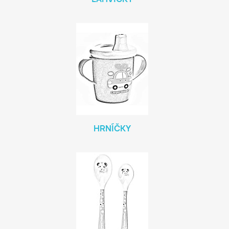
HRNÍČKY