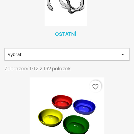
OSTATNÍ

Vybrat
Zobrazení 1-12 z 132 položek
favorite_border