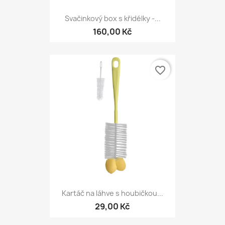
Svačinkový box s křidélky -...
160,00 Kč
favorite_border
Kartáč na láhve s houbičkou...
29,00 Kč