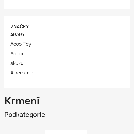
ZNAČKY
4BABY
Acool Toy
Adbor
akuku
Albero mio
Krmení
Podkategorie