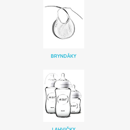
BRYNDÁKY
LAHVIČKY