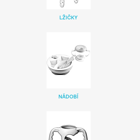
LŽIČKY
NÁDOBÍ