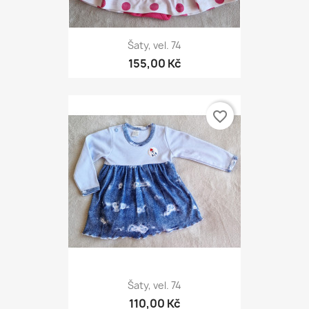
Šaty, vel. 74
155,00 Kč
favorite_border
Šaty, vel. 74
110,00 Kč