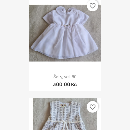
favorite_border
Šaty, vel. 80
300,00 Kč
favorite_border