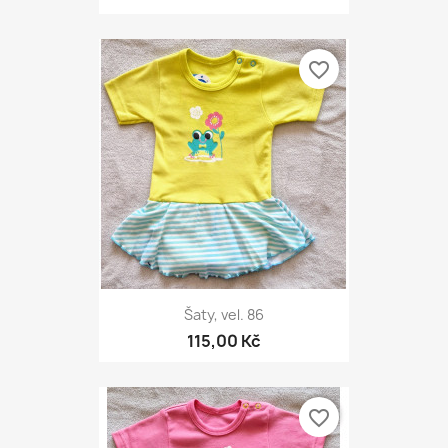
favorite_border
Šaty, vel. 86
115,00 Kč
favorite_border