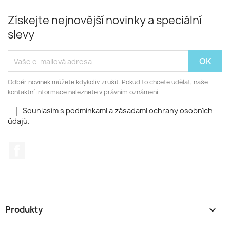
Získejte nejnovější novinky a speciální
slevy
Odběr novinek můžete kdykoliv zrušit. Pokud to chcete udělat, naše
kontaktní informace naleznete v právním oznámení.
Souhlasím s podmínkami a zásadami ochrany osobních
údajů.
Facebook
Produkty
