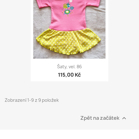
Šaty, vel. 86
115,00 Kč
Zobrazení 1-9 z 9 položek
Zpět na začátek
