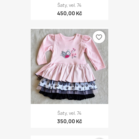
Šaty, vel. 74
450,00 Kč
favorite_border
Šaty, vel. 74
350,00 Kč