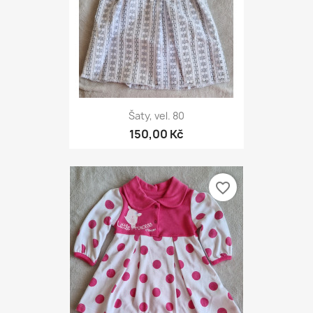
Šaty, vel. 80
150,00 Kč
favorite_border