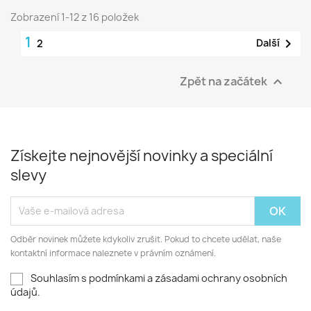
Zobrazení 1-12 z 16 položek
1

Další
2
Zpět na začátek

Získejte nejnovější novinky a speciální
slevy
Odběr novinek můžete kdykoliv zrušit. Pokud to chcete udělat, naše
kontaktní informace naleznete v právním oznámení.
Souhlasím s podmínkami a zásadami ochrany osobních
údajů.