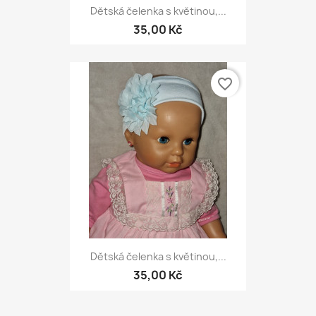
Dětská čelenka s květinou,...
35,00 Kč
favorite_border
Dětská čelenka s květinou,...
35,00 Kč