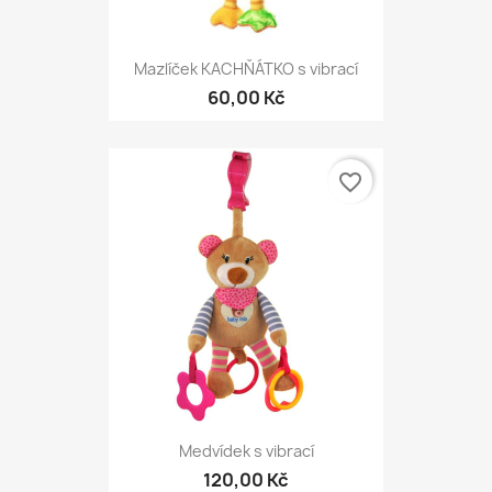
Mazlíček KACHŇÁTKO s vibrací
60,00 Kč
favorite_border
Medvídek s vibrací
120,00 Kč