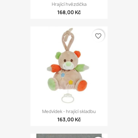
Hrající hvězdička
168,00 Kč
favorite_border
Medvídek - hrající skladbu
163,00 Kč