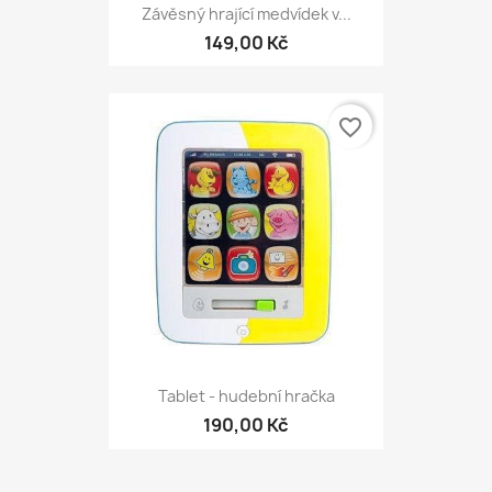
Závěsný hrající medvídek v...
149,00 Kč
favorite_border
Tablet - hudební hračka
190,00 Kč