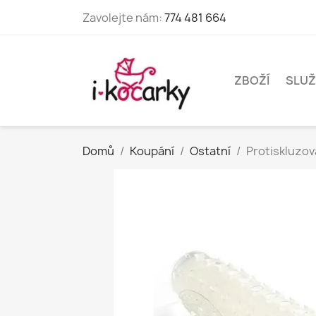
Zavolejte nám:
774 481 664
ZBOŽÍ
SLUŽ
Domů
Koupání
Ostatní
Protiskluzov