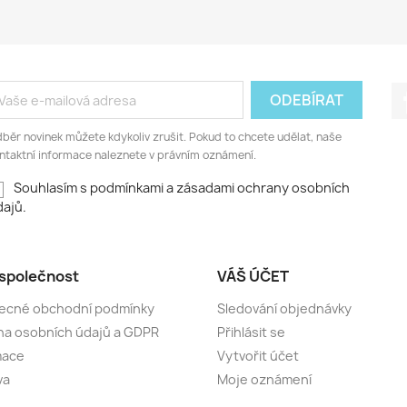
běr novinek můžete kdykoliv zrušit. Pokud to chcete udělat, naše
ntaktní informace naleznete v právním oznámení.
Souhlasím s podmínkami a zásadami ochrany osobních
ajů.
společnost
VÁŠ ÚČET
ecné obchodní podmínky
Sledování objednávky
a osobních údajů a GDPR
Přihlásit se
mace
Vytvořit účet
va
Moje oznámení