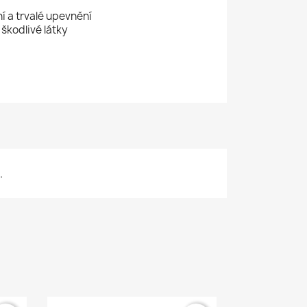
ní a trvalé upevnění
škodlivé látky
.