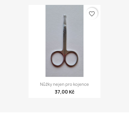
favorite_border
Nůžky nejen pro kojence
37,00 Kč