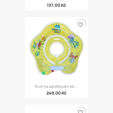
137,00 Kč
favorite_border
Kruh na vaničkování vel....
249,00 Kč
favorite_border