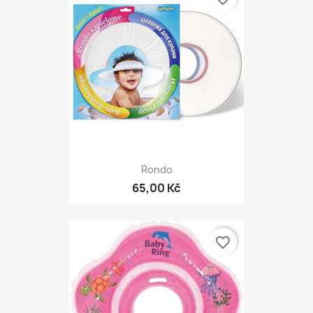
Rondo
65,00 Kč
favorite_border