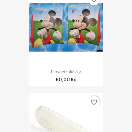
Plovací rukávky
60,00 Kč
favorite_border