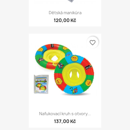
Dětská manikúra
120,00 Kč
favorite_border
Nafukovací kruh s otvory...
137,00 Kč