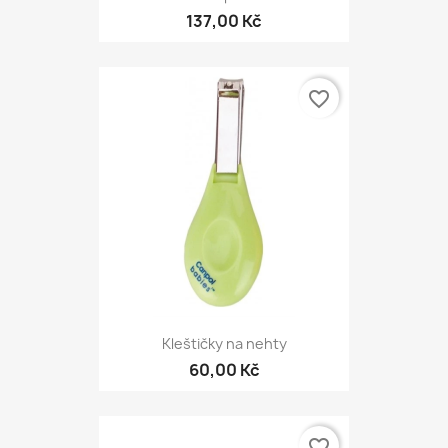
137,00 Kč
favorite_border
Kleštičky na nehty
60,00 Kč
favorite_border