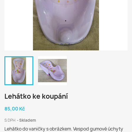
Lehátko ke koupání
85,00 Kč
S DPH
Skladem
Lehátko do vaničky s obrázkem. Vespod gumové úchyty