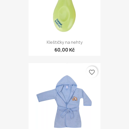
Kleštičky na nehty
60,00 Kč
favorite_border