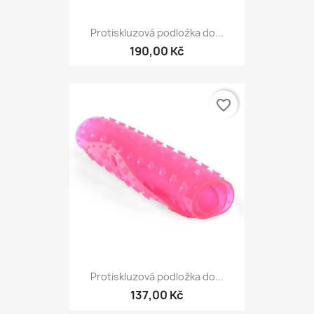
Protiskluzová podložka do...
190,00 Kč
favorite_border
Protiskluzová podložka do...
137,00 Kč