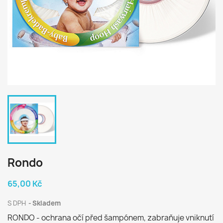
Rondo
65,00 Kč
S DPH
Skladem
RONDO - ochrana očí před šampónem, zabraňuje vniknutí