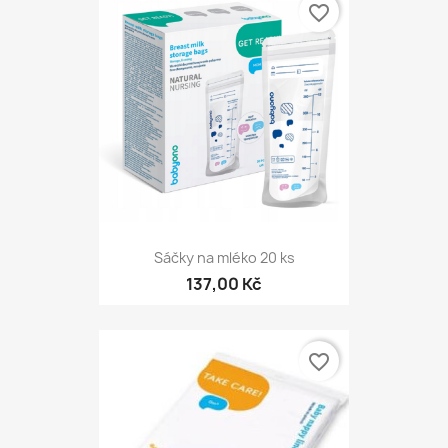
favorite_border
Sáčky na mléko 20 ks
137,00 Kč
favorite_border