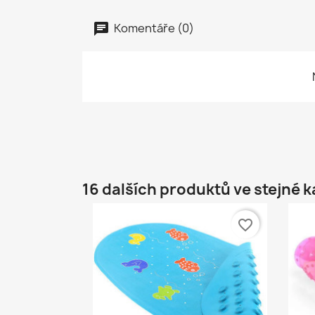
Komentáře (0)
16 dalších produktů ve stejné k
favorite_border