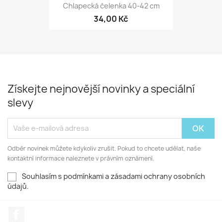
Chlapecká čelenka 40-42 cm
34,00 Kč
Získejte nejnovější novinky a speciální
slevy
Odběr novinek můžete kdykoliv zrušit. Pokud to chcete udělat, naše
kontaktní informace naleznete v právním oznámení.
Souhlasím s podmínkami a zásadami ochrany osobních
údajů.
Facebook