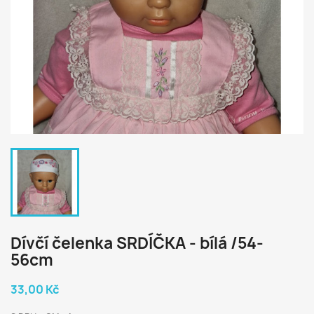
Dívčí čelenka SRDÍČKA - bílá /54-
56cm
33,00 Kč