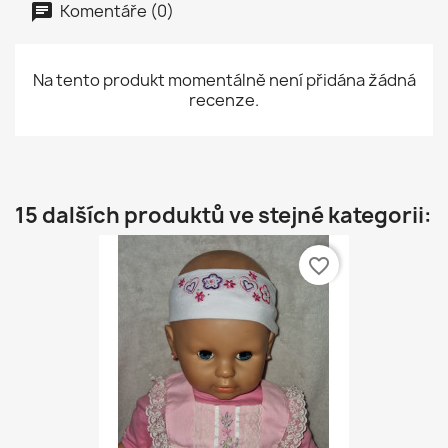
Komentáře (0)
Na tento produkt momentálně není přidána žádná
recenze.
15 dalších produktů ve stejné kategorii:
favorite_border