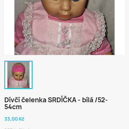
Dívčí čelenka SRDÍČKA - bílá /52-
54cm
33,00 Kč