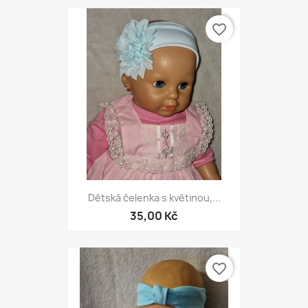
favorite_border
Dětská čelenka s květinou,...
35,00 Kč
favorite_border