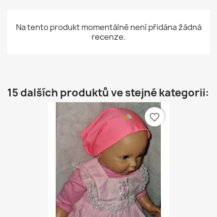
Na tento produkt momentálně není přidána žádná
recenze.
15 dalších produktů ve stejné kategorii:
favorite_border