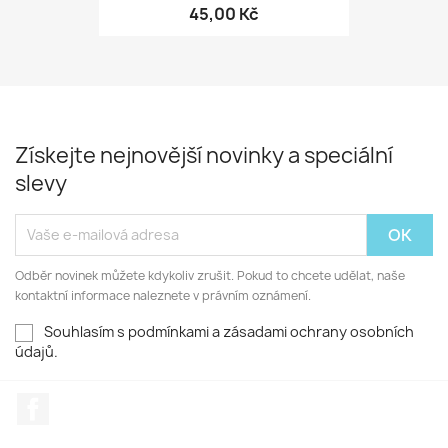
45,00 Kč
Získejte nejnovější novinky a speciální
slevy
Odběr novinek můžete kdykoliv zrušit. Pokud to chcete udělat, naše
kontaktní informace naleznete v právním oznámení.
Souhlasím s podmínkami a zásadami ochrany osobních
údajů.
Facebook