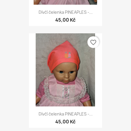
Dívčí čelenka PINEAPLES -...
45,00 Kč
favorite_border
Dívčí čelenka PINEAPLES -...
45,00 Kč