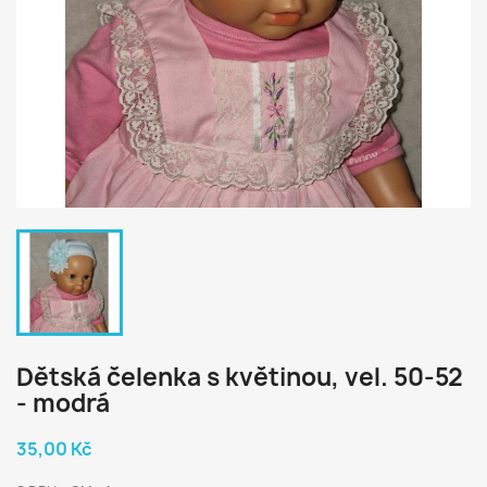
Dětská čelenka s květinou, vel. 50-52
- modrá
35,00 Kč