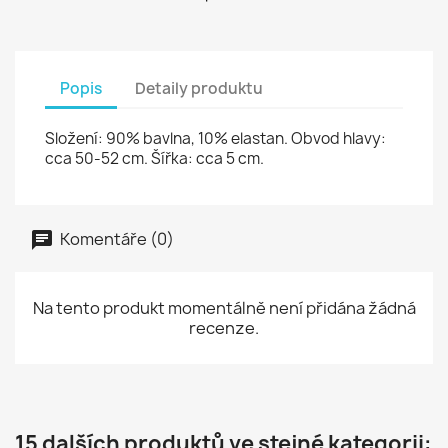
Popis
Detaily produktu
Složení: 90% bavlna, 10% elastan. Obvod hlavy:
cca 50-52 cm. Šířka: cca 5 cm.
Komentáře (0)
Na tento produkt momentálně není přidána žádná
recenze.
15 dalších produktů ve stejné kategorii: