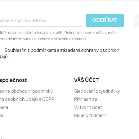
běr novinek můžete kdykoliv zrušit. Pokud to chcete udělat, naše
ntaktní informace naleznete v právním oznámení.
Souhlasím s podmínkami a zásadami ochrany osobních
ajů.
společnost
VÁŠ ÚČET
ecné obchodní podmínky
Sledování objednávky
a osobních údajů a GDPR
Přihlásit se
mace
Vytvořit účet
va
Moje oznámení