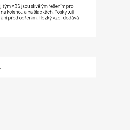
jitým ABS jsou skvělým řešením pro
 na kolenou a na šlapkách. Poskytují
chrání před odřením. Hezký vzor dodává
.