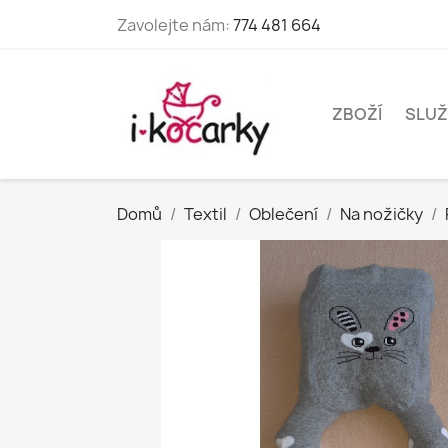
Zavolejte nám:
774 481 664
ZBOŽÍ
SLUŽ
Domů
Textil
Oblečení
Na nožičky