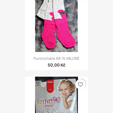
Punčocháče 68-74 MILUSIE
50,00 Kč
favorite_border