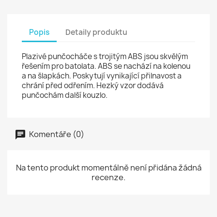
Popis
Detaily produktu
Plazivé punčocháče s trojitým ABS jsou skvělým
řešením pro batolata. ABS se nachází na kolenou
a na šlapkách. Poskytují vynikající přilnavost a
chrání před odřením. Hezký vzor dodává
punčochám další kouzlo.
Komentáře (0)
Na tento produkt momentálně není přidána žádná
recenze.