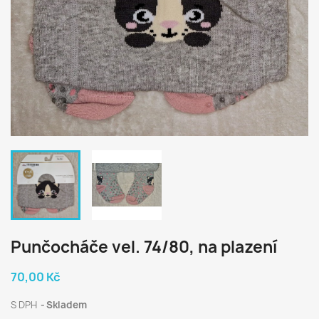
Punčocháče vel. 74/80, na plazení
70,00 Kč
S DPH
Skladem