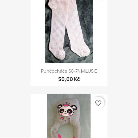
Punčocháče 68-74 MILUSIE
50,00 Kč
favorite_border