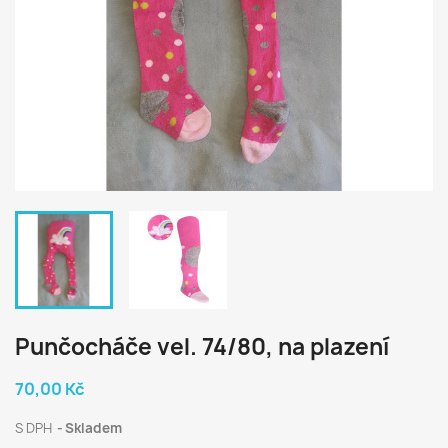
Punčocháče vel. 74/80, na plazení
70,00 Kč
S DPH
Skladem