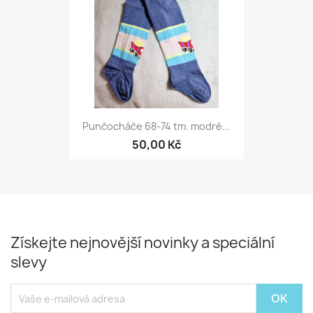
Punčocháče 68-74 tm. modré...
50,00 Kč
Získejte nejnovější novinky a speciální
slevy