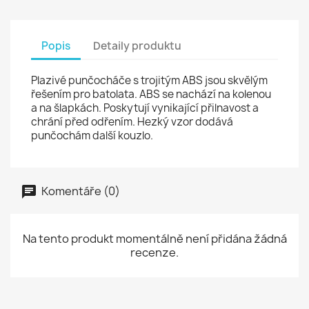
Popis
Detaily produktu
Plazivé punčocháče s trojitým ABS jsou skvělým
řešením pro batolata. ABS se nachází na kolenou
a na šlapkách. Poskytují vynikající přilnavost a
chrání před odřením. Hezký vzor dodává
punčochám další kouzlo.
Komentáře (0)
Na tento produkt momentálně není přidána žádná
recenze.