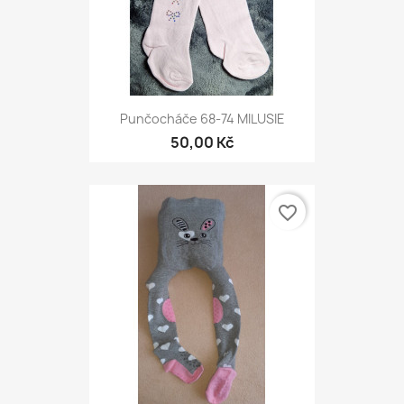
Punčocháče 68-74 MILUSIE
50,00 Kč
favorite_border