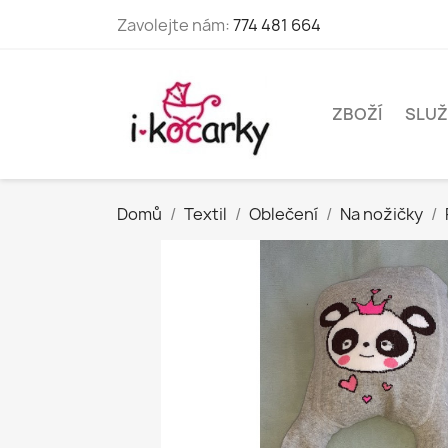
Zavolejte nám:
774 481 664
ZBOŽÍ
SLUŽ
Domů
Textil
Oblečení
Na nožičky