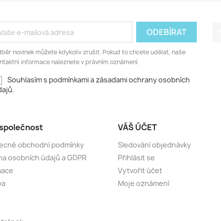
běr novinek můžete kdykoliv zrušit. Pokud to chcete udělat, naše
ntaktní informace naleznete v právním oznámení.
Souhlasím s podmínkami a zásadami ochrany osobních
ajů.
společnost
VÁŠ ÚČET
ecné obchodní podmínky
Sledování objednávky
a osobních údajů a GDPR
Přihlásit se
mace
Vytvořit účet
va
Moje oznámení