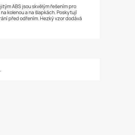
jitým ABS jsou skvělým řešením pro
 na kolenou a na šlapkách. Poskytují
chrání před odřením. Hezký vzor dodává
.