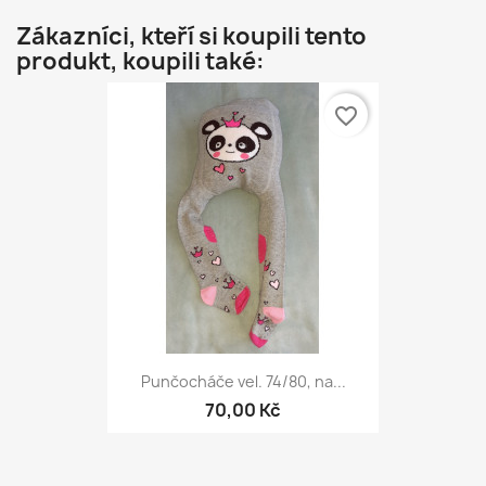
Zákazníci, kteří si koupili tento
produkt, koupili také:
favorite_border
Punčocháče vel. 74/80, na...
70,00 Kč