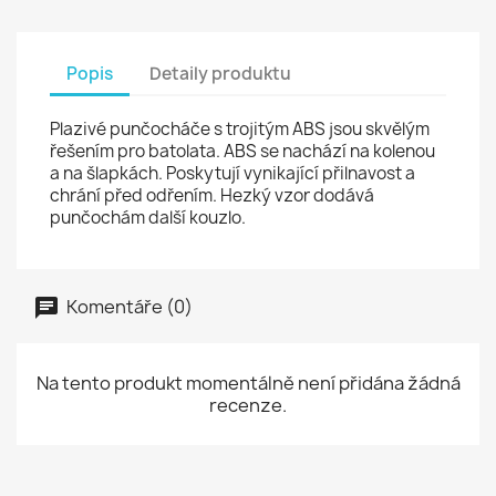
Popis
Detaily produktu
Plazivé punčocháče s trojitým ABS jsou skvělým
řešením pro batolata. ABS se nachází na kolenou
a na šlapkách. Poskytují vynikající přilnavost a
chrání před odřením. Hezký vzor dodává
punčochám další kouzlo.
Komentáře (0)
Na tento produkt momentálně není přidána žádná
recenze.