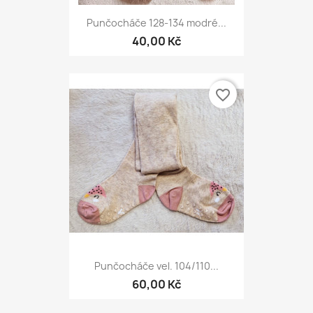
Punčocháče 128-134 modré...
40,00 Kč
favorite_border
Punčocháče vel. 104/110...
60,00 Kč