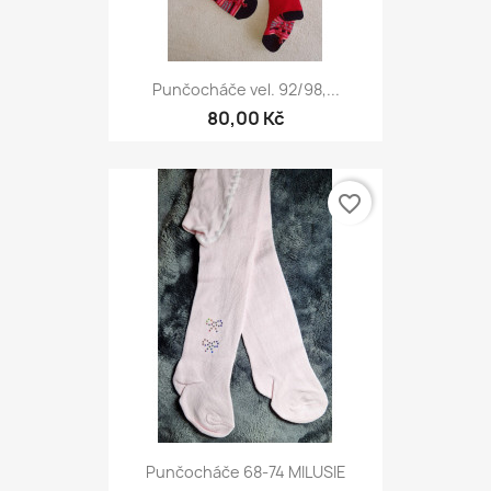
Punčocháče vel. 92/98,...
80,00 Kč
favorite_border
Punčocháče 68-74 MILUSIE