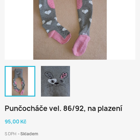
Punčocháče vel. 86/92, na plazení
95,00 Kč
S DPH
Skladem