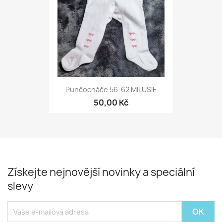
Punčocháče 56-62 MILUSIE
50,00 Kč
Získejte nejnovější novinky a speciální
slevy