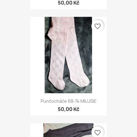
50,00 Kč
favorite_border
Punčocháče 68-74 MILUSIE
50,00 Kč
favorite_border