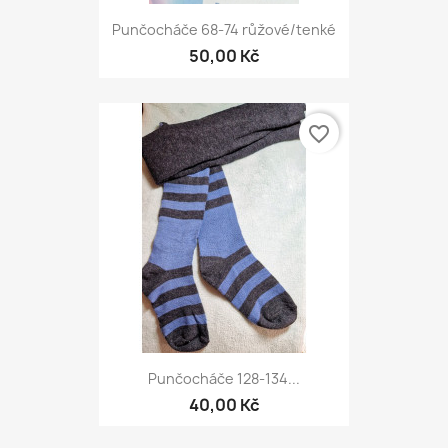
Punčocháče 68-74 růžové/tenké
50,00 Kč
favorite_border
Punčocháče 128-134...
40,00 Kč