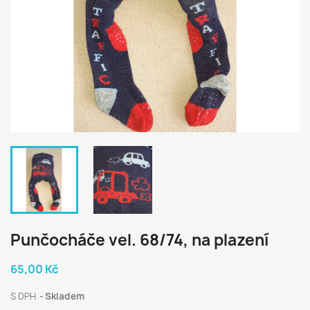
Punčocháče vel. 68/74, na plazení
65,00 Kč
S DPH
Skladem