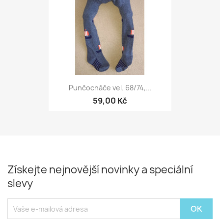
Punčocháče vel. 68/74,...
59,00 Kč
Získejte nejnovější novinky a speciální
slevy