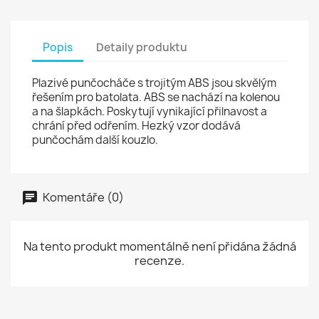
Popis
Detaily produktu
Plazivé punčocháče s trojitým ABS jsou skvělým
řešením pro batolata. ABS se nachází na kolenou
a na šlapkách. Poskytují vynikající přilnavost a
chrání před odřením. Hezký vzor dodává
punčochám další kouzlo.
Komentáře (0)
Na tento produkt momentálně není přidána žádná
recenze.