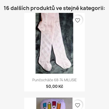
16 dalších produktů ve stejné kategorii:
favorite_border
Punčocháče 68-74 MILUSIE
50,00 Kč
favorite_border