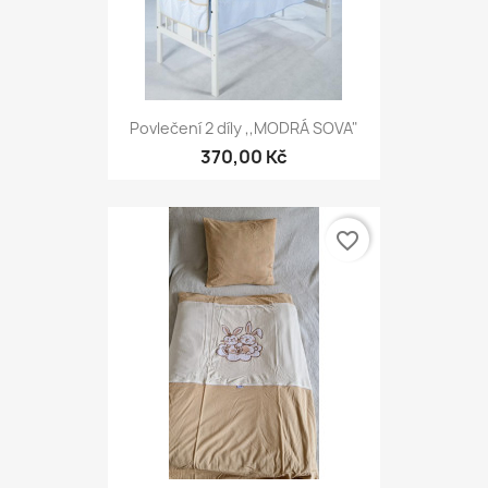
Povlečení 2 díly ,,MODRÁ SOVA"
370,00 Kč
favorite_border