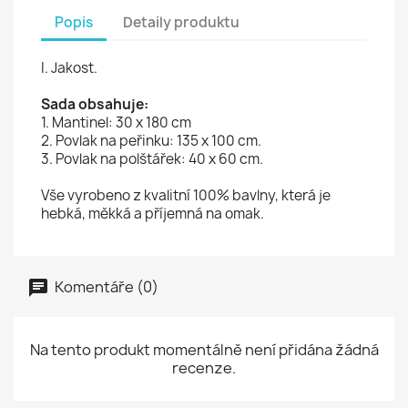
Popis
Detaily produktu
I. Jakost.
Sada obsahuje:
1. Mantinel: 30 x 180 cm
2. Povlak na peřinku: 135 x 100 cm.
3. Povlak na polštářek: 40 x 60 cm.
Vše vyrobeno z kvalitní 100% bavlny, která je
hebká, měkká a příjemná na omak.
Komentáře (0)
Na tento produkt momentálně není přidána žádná
recenze.