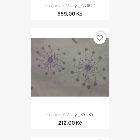
Povlečení 2 díly ,,ZAJÍCI"
559,00 Kč
favorite_border
Povlečení 2 díly ,,KYTKY"
212,00 Kč