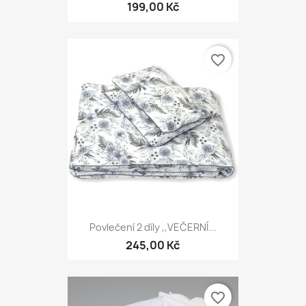
199,00 Kč
favorite_border
Povlečení 2 díly ,,VEČERNÍ...
245,00 Kč
favorite_border