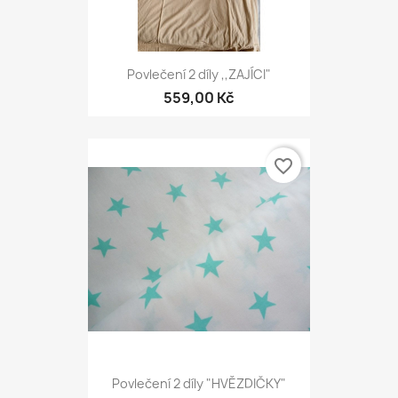
Povlečení 2 díly ,,ZAJÍCI"
559,00 Kč
favorite_border
Povlečení 2 díly "HVĚZDIČKY"