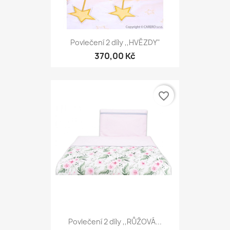
Povlečení 2 díly ,,HVĚZDY"
370,00 Kč
favorite_border
Povlečení 2 díly ,,RŮŽOVÁ...