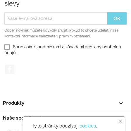
slevy
Odběr novinek můžete kdykoliv zrušit. Pokud to chcete udělat, naše
kontaktní informace naleznete v právním oznámení.
Souhlasím s podmínkami a zásadami ochrany osobních
údajů.
Facebook
Produkty

Naše společnost

Tyto stránky používaji
cookies
.