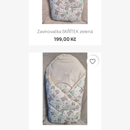
Zavinovačka SKŘÍTEK zelená
199,00 Kč
favorite_border