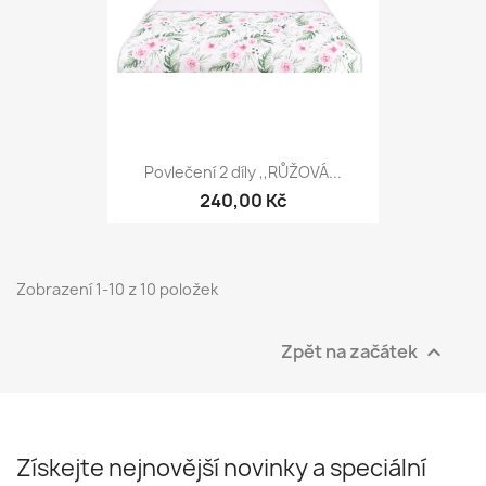
Povlečení 2 díly ,,RŮŽOVÁ...
240,00 Kč
Zobrazení 1-10 z 10 položek
Zpět na začátek

Získejte nejnovější novinky a speciální