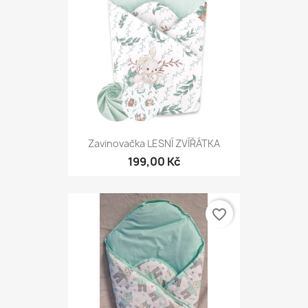
Zavinovačka LESNÍ ZVÍŘÁTKA
199,00 Kč
favorite_border