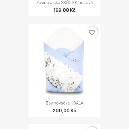
Zavinovačka SKŘÍTEK béžová
199,00 Kč
favorite_border
Zavinovačka KOALA
200,00 Kč