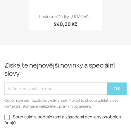
Povlečení 2 díly ,,RŮŽOVÁ...
240,00 Kč
Získejte nejnovější novinky a speciální
slevy
Odběr novinek můžete kdykoliv zrušit. Pokud to chcete udělat, naše
kontaktní informace naleznete v právním oznámení.
Souhlasím s podmínkami a zásadami ochrany osobních
údajů.