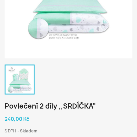
Povlečení 2 díly ,,SRDÍČKA"
240,00 Kč
S DPH
Skladem