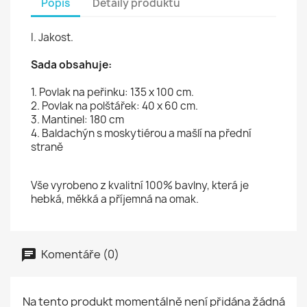
Popis
Detaily produktu
I. Jakost.
Sada obsahuje:
1. Povlak na peřinku: 135 x 100 cm.
2. Povlak na polštářek: 40 x 60 cm.
3. Mantinel: 180 cm
4. Baldachýn s moskytiérou a mašlí na přední
straně
Vše vyrobeno z kvalitní 100% bavlny, která je
hebká, měkká a příjemná na omak.
Komentáře (0)
Na tento produkt momentálně není přidána žádná