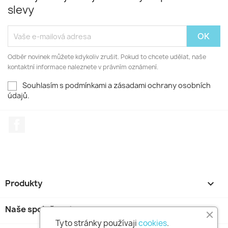
slevy
Odběr novinek můžete kdykoliv zrušit. Pokud to chcete udělat, naše
kontaktní informace naleznete v právním oznámení.
Souhlasím s podmínkami a zásadami ochrany osobních
údajů.
Facebook
Produkty

Naše společnost

Tyto stránky používaji
cookies
.