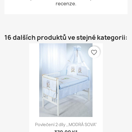
recenze.
16 dalších produktů ve stejné kategorii:
favorite_border
Povlečení 2 díly ,,MODRÁ SOVA"