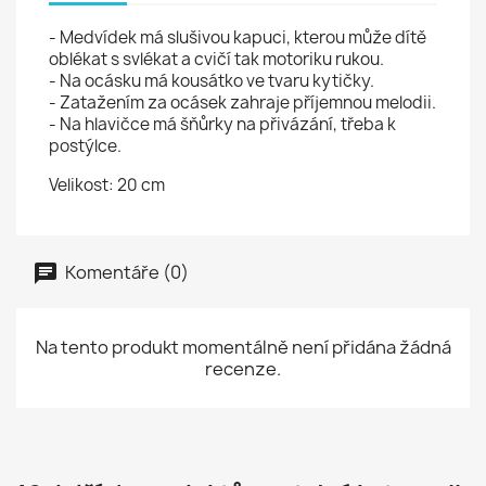
- Medvídek má slušivou kapuci, kterou může dítě
oblékat s svlékat a cvičí tak motoriku rukou.
- Na ocásku má kousátko ve tvaru kytičky.
- Zatažením za ocásek zahraje příjemnou melodii.
- Na hlavičce má šňůrky na přivázání, třeba k
postýlce.
Velikost: 20 cm
Komentáře (0)
Na tento produkt momentálně není přidána žádná
recenze.