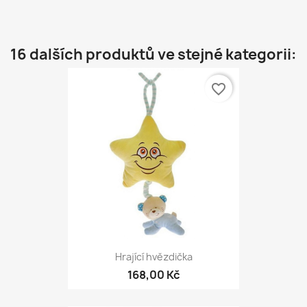
16 dalších produktů ve stejné kategorii:
favorite_border
Hrající hvězdička
168,00 Kč