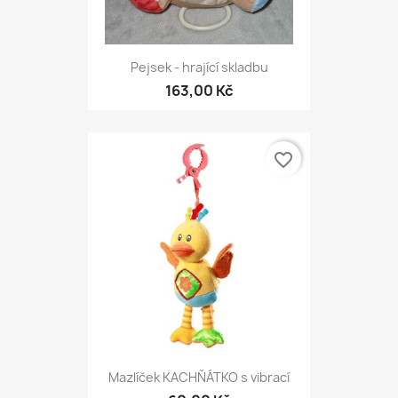
Pejsek - hrající skladbu
163,00 Kč
favorite_border
Mazlíček KACHŇÁTKO s vibrací