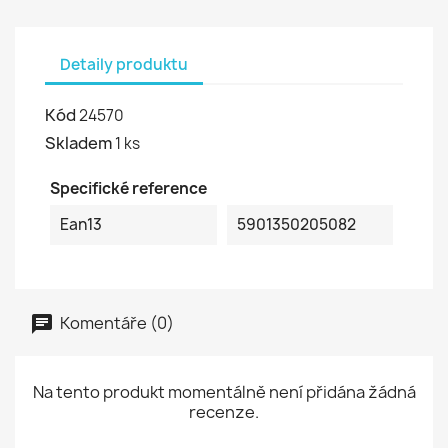
Detaily produktu
Kód
24570
Skladem
1 ks
Specifické reference
Ean13
5901350205082
Komentáře (0)
Na tento produkt momentálně není přidána žádná
recenze.