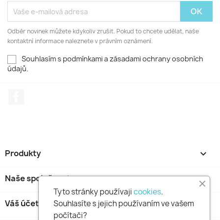
Odběr novinek můžete kdykoliv zrušit. Pokud to chcete udělat, naše
kontaktní informace naleznete v právním oznámení.
Souhlasím s podmínkami a zásadami ochrany osobních
údajů.
Facebook
Produkty

Naše společnost

Tyto stránky používaji
cookies
.
Váš účet

Souhlasíte s jejich používaním ve vašem
počítači?