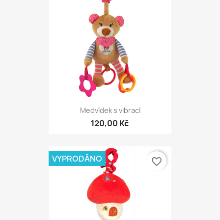
Medvídek s vibrací
120,00 Kč
VYPRODÁNO
favorite_border