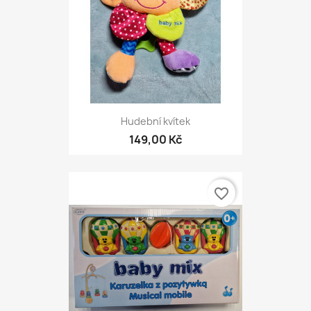
Hudební kvítek
149,00 Kč
favorite_border