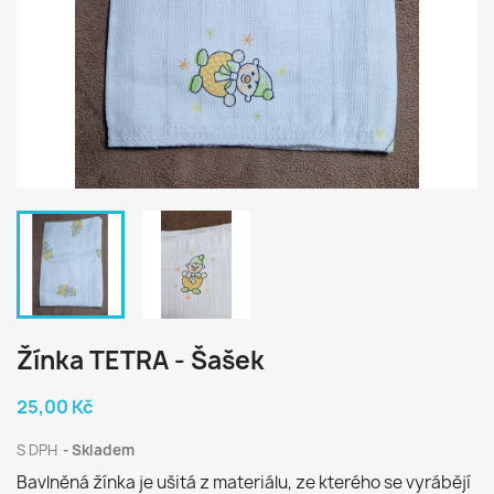
Žínka TETRA - Šašek
25,00 Kč
S DPH
Skladem
Bavlněná žínka je ušitá z materiálu, ze kterého se vyrábějí