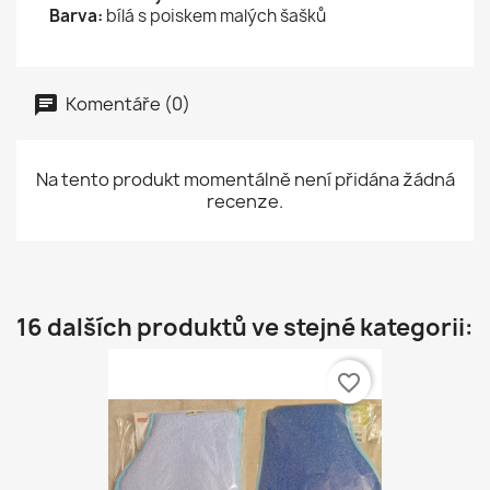
Barva:
bílá s poiskem malých šašků
Komentáře (0)
Na tento produkt momentálně není přidána žádná
recenze.
16 dalších produktů ve stejné kategorii:
favorite_border