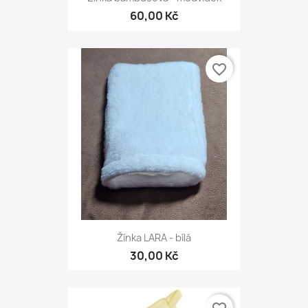
60,00 Kč
favorite_border
Žínka LARA - bílá
30,00 Kč