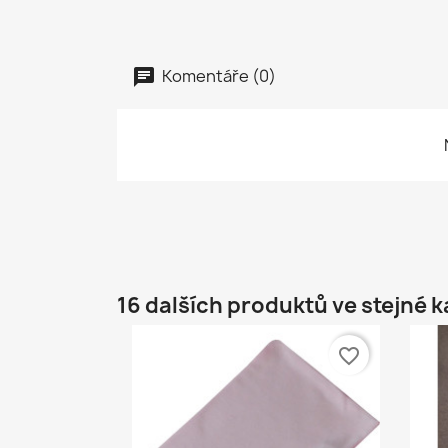
Komentáře (0)
16 dalších produktů ve stejné k
favorite_border