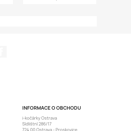
Facebook
INFORMACE O OBCHODU
i-kočárky Ostrava
Sídlištní 286/17
724 00 Ostrava - Proskovice