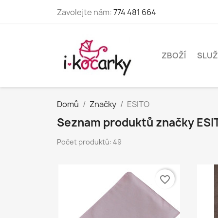
Zavolejte nám:
774 481 664
ZBOŽÍ
SLUŽ
Domů
Značky
ESITO
Seznam produktů značky ESI
Počet produktů: 49
favorite_border