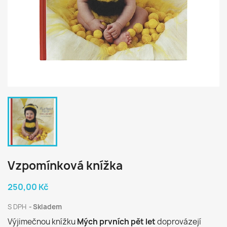
Vzpomínková knížka
250,00 Kč
S DPH
Skladem
Výjimečnou knížku
Mých prvních pět let
doprovázejí