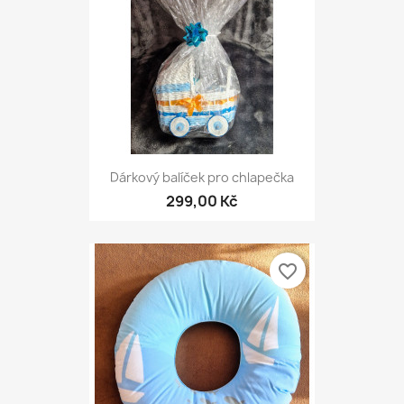
Dárkový balíček pro chlapečka
299,00 Kč
favorite_border