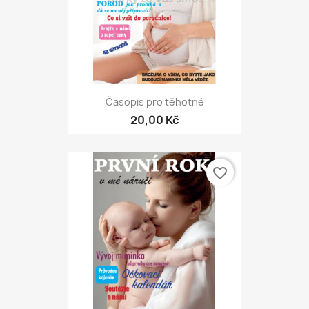
Časopis pro těhotné
20,00 Kč
favorite_border