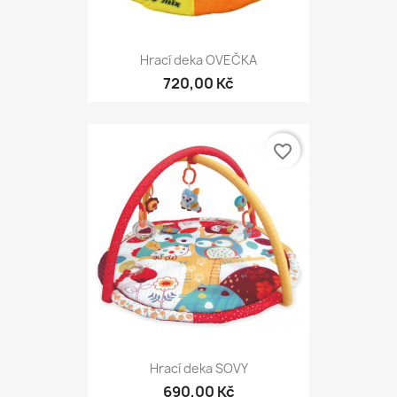
Hrací deka OVEČKA
720,00 Kč
favorite_border
Hrací deka SOVY
690,00 Kč