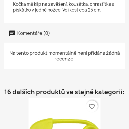
Kočka má klip na zavěšení, kousátka, chrastítka a
pískátko v jedné nožce. Velikost cca 25 cm.
Komentáře (0)
Na tento produkt momentálně není přidána žádná
recenze.
16 dalších produktů ve stejné kategorii:
favorite_border