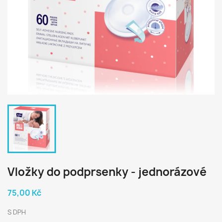
Vložky do podprsenky - jednorázové
75,00 Kč
S DPH