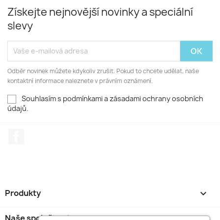
Získejte nejnovější novinky a speciální
slevy
Odběr novinek můžete kdykoliv zrušit. Pokud to chcete udělat, naše
kontaktní informace naleznete v právním oznámení.
Souhlasím s podmínkami a zásadami ochrany osobních
údajů.
Facebook
Produkty

Naše společnost
