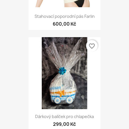
Stahovací poporodní pás Farlin
600,00 Kč
favorite_border
Dárkový balíček pro chlapečka
299,00 Kč