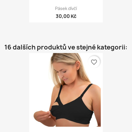
Pásek dívčí
30,00 Kč
16 dalších produktů ve stejné kategorii:
favorite_border