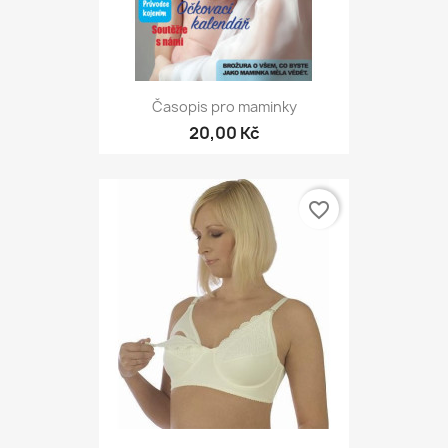
Časopis pro maminky
20,00 Kč
favorite_border