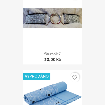
Pásek dívčí
30,00 Kč
VYPRODÁNO
favorite_border