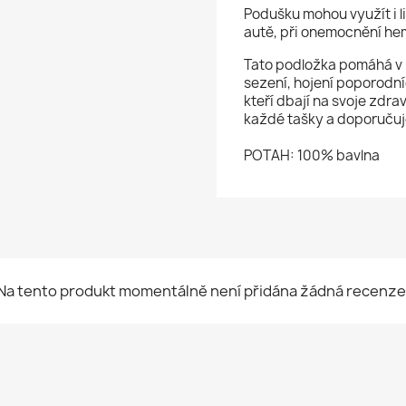
Podušku mohou využít i l
autě, při onemocnění hem
Tato podložka pomáhá v 
sezení, hojení poporodních
kteří dbají na svoje zdra
každé tašky a doporučuje
POTAH: 100% bavlna
Na tento produkt momentálně není přidána žádná recenze