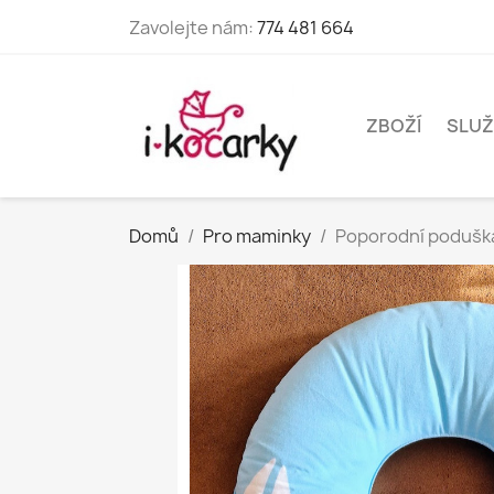
Zavolejte nám:
774 481 664
ZBOŽÍ
SLUŽ
Domů
Pro maminky
Poporodní poduška