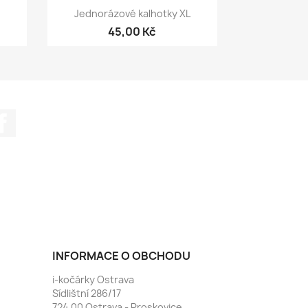
Rychlý náhled

Jednorázové kalhotky XL
45,00 Kč
Facebook
INFORMACE O OBCHODU
i-kočárky Ostrava
Sídlištní 286/17
724 00 Ostrava - Proskovice