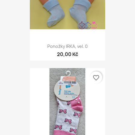
Ponožky IRKA, vel. 0
20,00 Kč
favorite_border