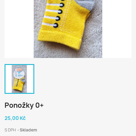
Ponožky 0+
25,00 Kč
S DPH
Skladem