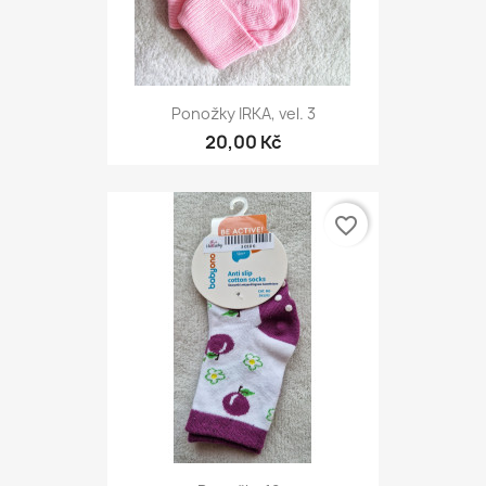
Ponožky IRKA, vel. 3
20,00 Kč
favorite_border