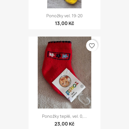
Ponožky vel. 19-20
13,00 Kč
favorite_border
Ponožky teplé, vel. 0,...
23,00 Kč