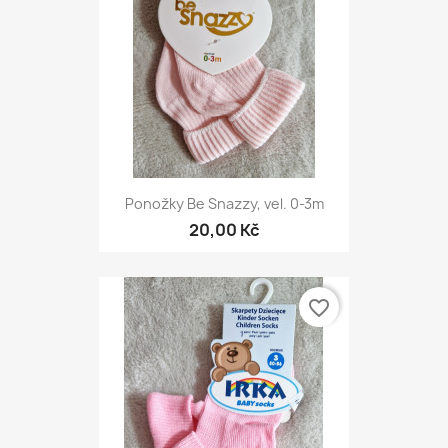
Ponožky Be Snazzy, vel. 0-3m
20,00 Kč
favorite_border