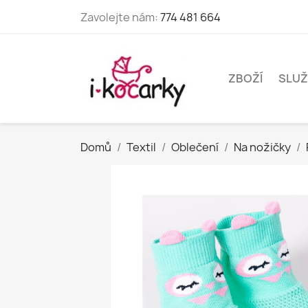
Zavolejte nám:
774 481 664
ZBOŽÍ
SLUŽ
Domů
Textil
Oblečení
Na nožičky