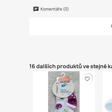
Komentáře (0)
16 dalších produktů ve stejné k
favorite_border