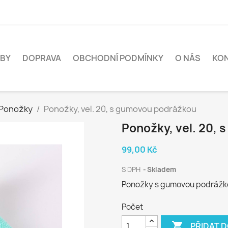
BY
DOPRAVA
OBCHODNÍ PODMÍNKY
O NÁS
KO
Ponožky
Ponožky, vel. 20, s gumovou podrážkou
Ponožky, vel. 20,
99,00 Kč
S DPH
Skladem
Ponožky s gumovou podrážk
Počet

PŘIDAT 