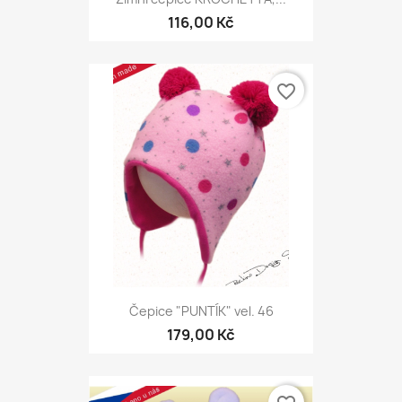
116,00 Kč
favorite_border
Čepice "PUNTÍK" vel. 46
179,00 Kč