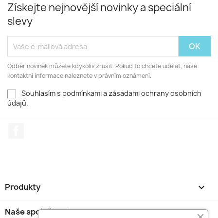
Získejte nejnovější novinky a speciální
slevy
Odběr novinek můžete kdykoliv zrušit. Pokud to chcete udělat, naše
kontaktní informace naleznete v právním oznámení.
Souhlasím s podmínkami a zásadami ochrany osobních
údajů.
Facebook
Produkty

Naše společnost
