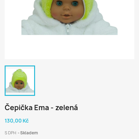
Čepička Ema - zelená
130,00 Kč
S DPH
Skladem