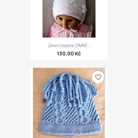
Zimní čepice ZIMNÍ...
130,00 Kč
favorite_border