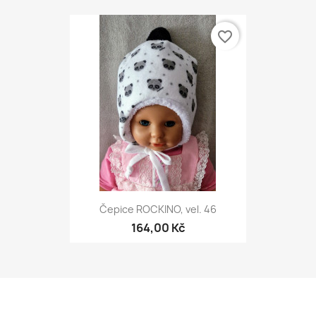
favorite_border
Čepice ROCKINO, vel. 46
164,00 Kč