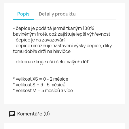
Popis
Detaily produktu
- čepice je podšitá jemně tkaným 100%
bavlněným froté, což zajišťuje lepší výhřevnost
- čepice je na zavazování
- čepice umožňuje nastavení výšky čepice, díky
tomu dobře drží na hlavičce
- dokonale kryje uši i čelo malých dětí
* velikost XS = 0 - 2 měsíce
* velikost S = 3 - 5 měsíců
* velikost M = 5 měsíců a více
Komentáře (0)