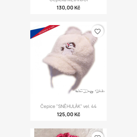
130,00 Kč
favorite_border
Čepice "SNĚHULÁK" vel. 44
125,00 Kč