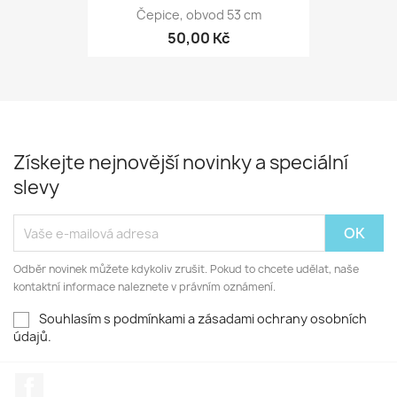
Čepice, obvod 53 cm
50,00 Kč
Získejte nejnovější novinky a speciální
slevy
Odběr novinek můžete kdykoliv zrušit. Pokud to chcete udělat, naše
kontaktní informace naleznete v právním oznámení.
Souhlasím s podmínkami a zásadami ochrany osobních
údajů.
Facebook