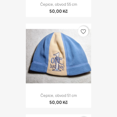
Čepice, obvod 55 cm
50,00 Kč
favorite_border
Čepice, obvod 51 cm
50,00 Kč