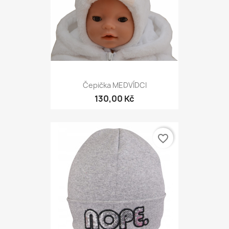
Čepička MEDVÍDCI
130,00 Kč
favorite_border