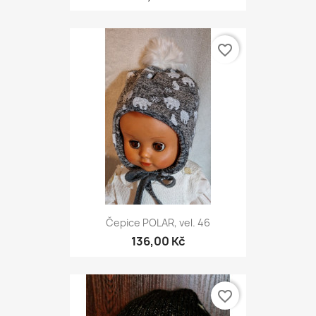
favorite_border
Čepice POLAR, vel. 46
136,00 Kč
favorite_border