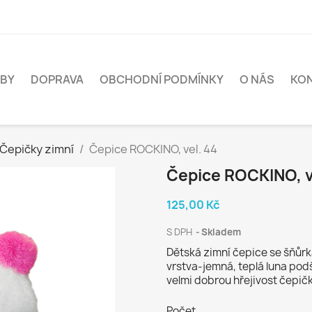
BY
DOPRAVA
OBCHODNÍ PODMÍNKY
O NÁS
KO
Čepičky zimní
Čepice ROCKINO, vel. 44
Čepice ROCKINO, v
125,00 Kč
S DPH
Skladem
Dětská zimní čepice se šňůr
vrstva-jemná, teplá luna pod
velmi dobrou hřejivost čepičk
Počet