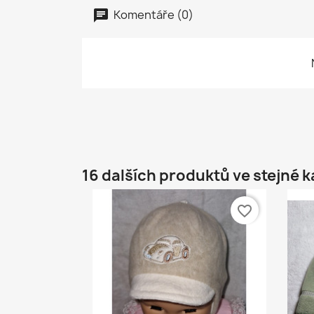
Komentáře (0)
16 dalších produktů ve stejné k
favorite_border