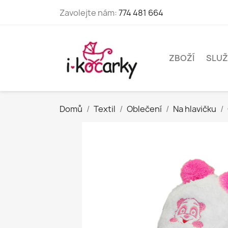
Zavolejte nám:
774 481 664
ZBOŽÍ
SLUŽ
Domů
Textil
Oblečení
Na hlavičku