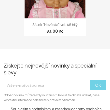
Šátek "Nevěsta" vel. 46 bílý
83,00 Kč
Získejte nejnovější novinky a speciální
slevy
Odběr novinek můžete kdykoliv zrušit. Pokud to chcete udělat, naše
kontaktní informace naleznete v právním oznámení.
Souhlasím s podmínkami a zásadami ochrany osobních