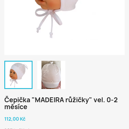
Čepička "MADEIRA růžičky" vel. 0-2
měsíce
112,00 Kč