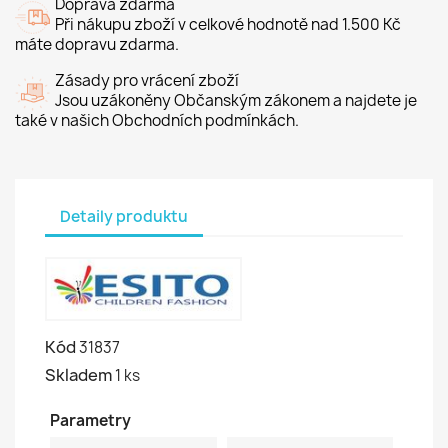
Doprava zdarma
Při nákupu zboží v celkové hodnotě nad 1.500 Kč
máte dopravu zdarma.
Zásady pro vrácení zboží
Jsou uzákoněny Občanským zákonem a najdete je
také v našich Obchodních podmínkách.
Detaily produktu
Kód
31837
Skladem
1 ks
Parametry