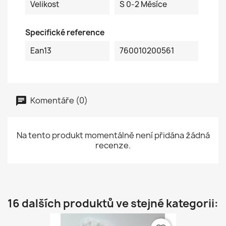
Velikost
S 0-2 Měsíce
Specifické reference
Ean13
760010200561
Komentáře (0)
Na tento produkt momentálně není přidána žádná
recenze.
16 dalších produktů ve stejné kategorii: