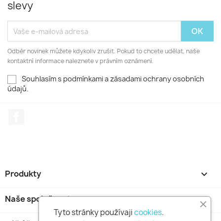
slevy
Odběr novinek můžete kdykoliv zrušit. Pokud to chcete udělat, naše
kontaktní informace naleznete v právním oznámení.
Souhlasím s podmínkami a zásadami ochrany osobních
údajů.
Facebook
Produkty

Naše společnost

Tyto stránky používaji
cookies
.