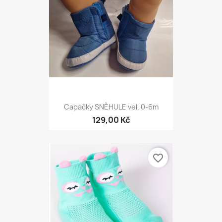
Capačky SNĚHULE vel. 0-6m
129,00 Kč
favorite_border