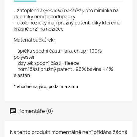
- zateplené
kojenecké bačkůrky
pro miminka na
dupačky nebo polodupačky
- okolo nožičky mají pružný patent, díky kterému
krásně drží na nožičce
Materiál bačkůrek:
špička spodní části : lara, chlup : 100%
polyester
zbytek spodní části : fleece
horní část pružný patent : 96% bavlna + 4%
elastan
* vhodné na jaro, podzim a zimu
Komentáře (0)
Na tento produkt momentálně není přidána žádná