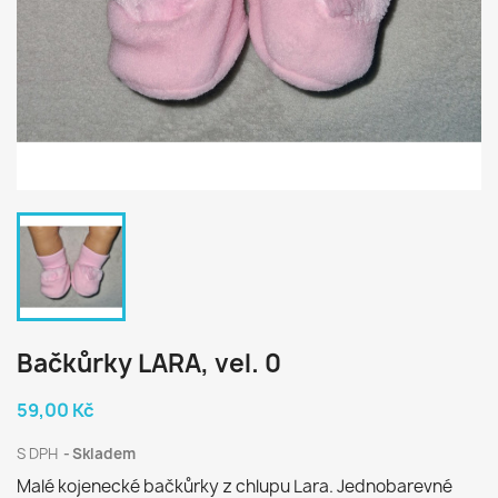
Bačkůrky LARA, vel. 0
59,00 Kč
S DPH
Skladem
Malé kojenecké bačkůrky z chlupu Lara. Jednobarevné