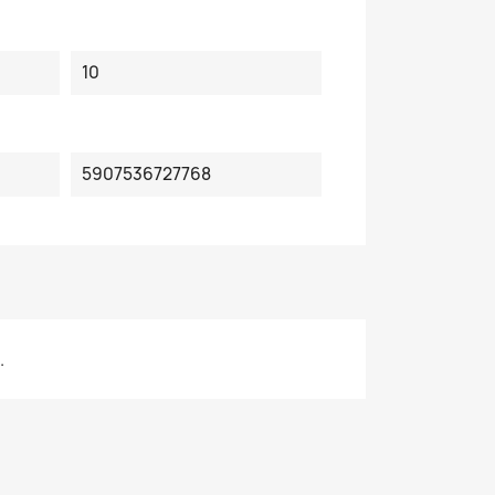
10
5907536727768
.