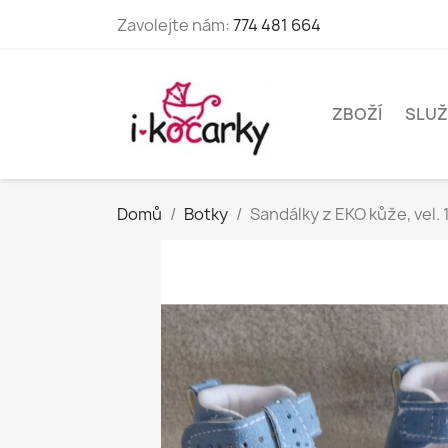
Zavolejte nám:
774 481 664
ZBOŽÍ
SLUŽ
Domů
Botky
Sandálky z EKO kůže, vel. 